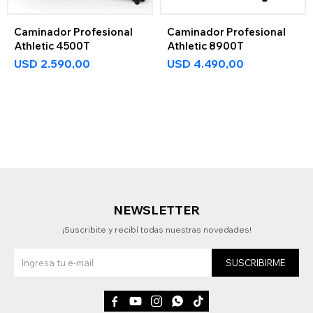
Caminador Profesional
Caminador Profesional
Athletic 4500T
Athletic 8900T
USD
2.590,00
USD
4.490,00
NEWSLETTER
¡Suscribite y recibí todas nuestras novedades!
SUSCRIBIRME




