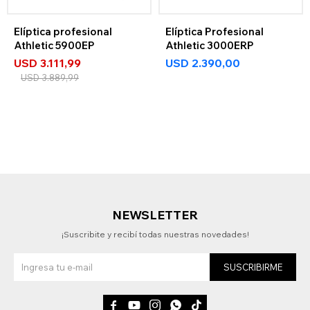
Elíptica profesional
Elíptica Profesional
Athletic 5900EP
Athletic 3000ERP
USD
3.111,99
USD
2.390,00
USD
3.889,99
NEWSLETTER
¡Suscribite y recibí todas nuestras novedades!
SUSCRIBIRME




