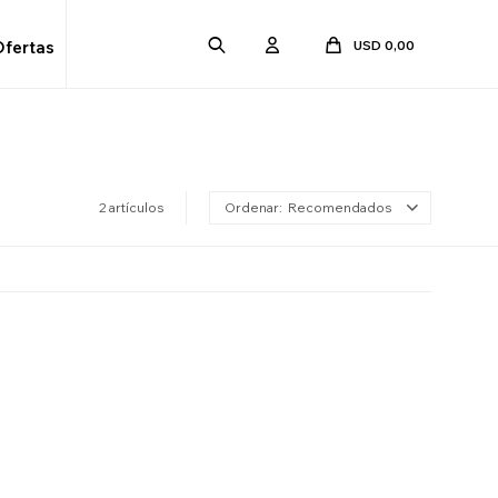
USD
0,00
Ofertas
2 artículos
Recomendados