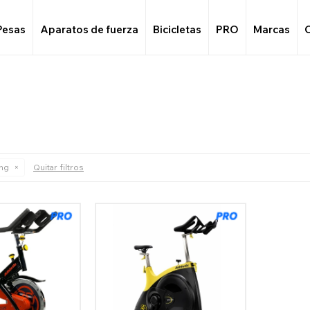
Pesas
Aparatos de fuerza
Bicicletas
PRO
Marcas
ng
Quitar filtros