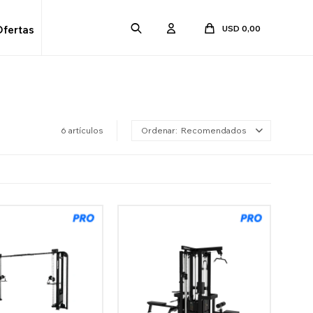
USD
0,00
Ofertas
6 artículos
Recomendados