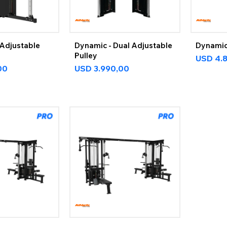
 Adjustable
Dynamic - Dual Adjustable
Dynamic
Pulley
USD
4.
00
USD
3.990,00