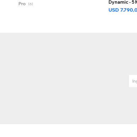
Dynamic - 5 
Pro
(6)
USD
7.790,