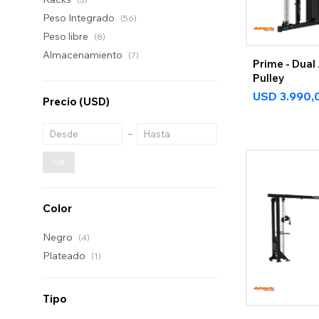
Peso Integrado
(56)
Peso libre
(8)
Almacenamiento
(7)
Prime - Dual
Pulley
USD
3.990,
Precio
(USD)
OK
Color
Negro
(4)
Plateado
(1)
Tipo