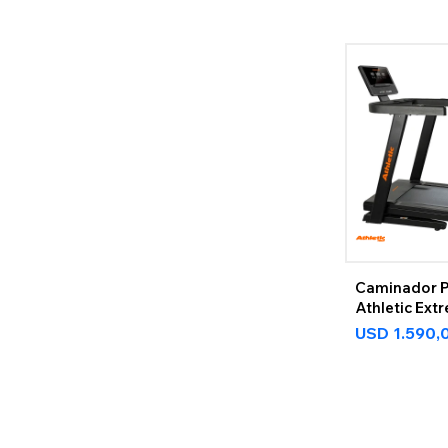
Caminador P
Athletic Ex
USD
1.590,