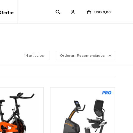
USD
0,00
Ofertas
14 artículos
Recomendados