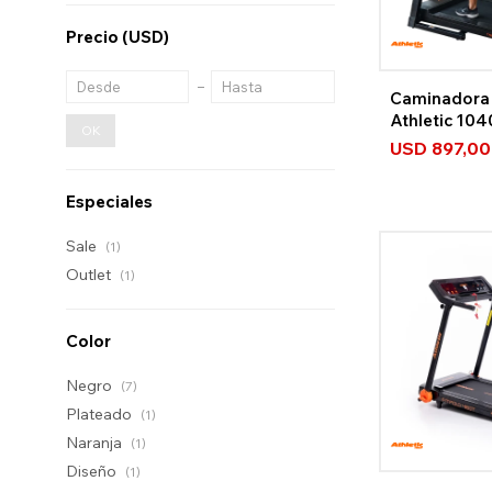
Precio
(USD)
Caminadora 
Athletic 104
OK
USD
897,00
Especiales
Sale
(1)
Outlet
(1)
Color
Negro
(7)
Plateado
(1)
Naranja
(1)
Diseño
(1)