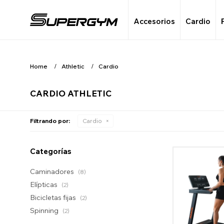
Accesorios
Cardio
Home
Athletic
Cardio
CARDIO ATHLETIC
Filtrando por:
Cardio
Categorías
Caminadores
(8)
Elípticas
(2)
Bicicletas fijas
(2)
Spinning
(2)