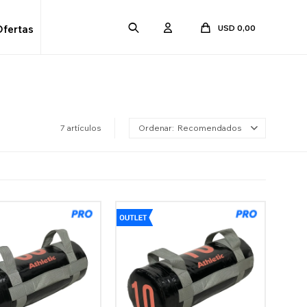
USD
0,00
Ofertas
7 artículos
Recomendados