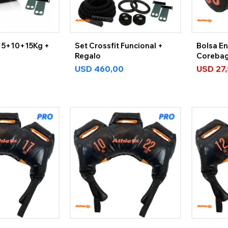
 5+10+15Kg +
Set Crossfit Funcional +
Bolsa E
Regalo
Corebag
USD
460,00
USD
27