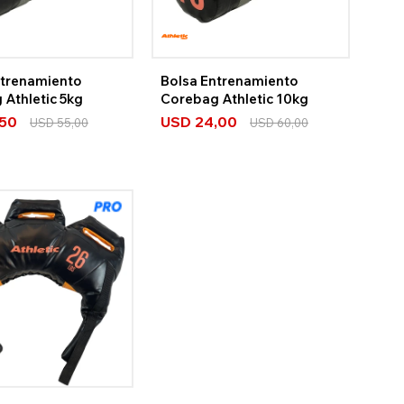
ntrenamiento
Bolsa Entrenamiento
 Athletic 5kg
Corebag Athletic 10kg
,50
USD
24,00
USD
55,00
USD
60,00