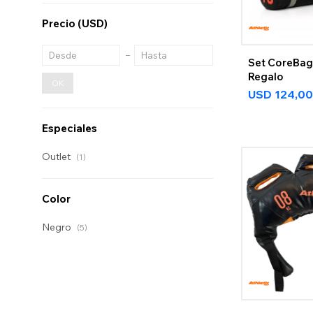
Precio
(USD)
Set CoreBag
Regalo
OK
USD
124,00
Especiales
Outlet
(1)
Color
Negro
(5)