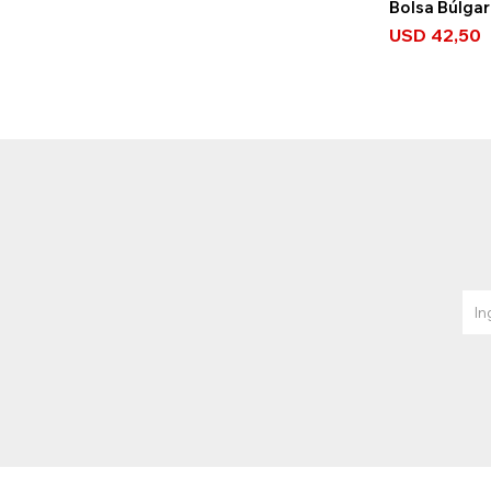
Bolsa Búlgar
USD
42,50