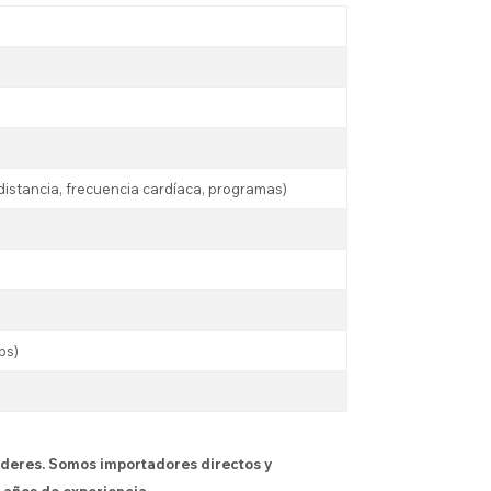
 distancia, frecuencia cardíaca, programas)
lbs)
íderes. Somos importadores directos y