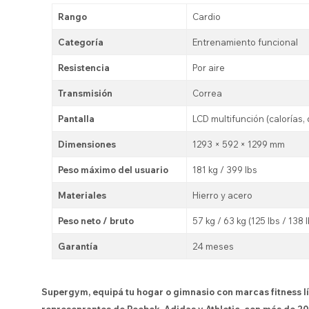
Rango
Cardio
Categoría
Entrenamiento funcional
Resistencia
Por aire
Transmisión
Correa
Pantalla
LCD multifunción (calorías,
Dimensiones
1293 × 592 × 1299 mm
Peso máximo del usuario
181 kg / 399 lbs
Materiales
Hierro y acero
Peso neto / bruto
57 kg / 63 kg (125 lbs / 138 
Garantía
24 meses
Supergym, equipá tu hogar o gimnasio con marcas fitness l