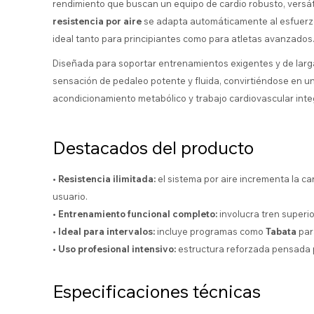
rendimiento que buscan un equipo de cardio robusto, versátil
resistencia por aire
se adapta automáticamente al esfuerzo
ideal tanto para principiantes como para atletas avanzados
Diseñada para soportar entrenamientos exigentes y de larg
sensación de pedaleo potente y fluida, convirtiéndose en un 
acondicionamiento metabólico y trabajo cardiovascular integ
Destacados del producto
• Resistencia ilimitada:
el sistema por aire incrementa la ca
usuario.
• Entrenamiento funcional completo:
involucra tren superio
• Ideal para intervalos:
incluye programas como
Tabata
par
• Uso profesional intensivo:
estructura reforzada pensada pa
Especificaciones técnicas