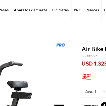
Pesas
Aparatos de fuerza
Bicicletas
PRO
Marcas
Air Bike
RBKAIR
USD
1.32
1
