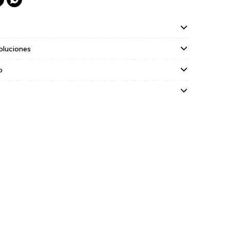
oluciones
o