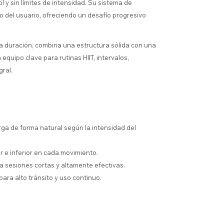
 y sin límites de intensidad. Su sistema de
 del usuario, ofreciendo un desafío progresivo
.
a duración, combina una estructura sólida con una
equipo clave para rutinas HIIT, intervalos,
ral.
rga de forma natural según la intensidad del
r e inferior en cada movimiento.
a sesiones cortas y altamente efectivas.
ra alto tránsito y uso continuo.