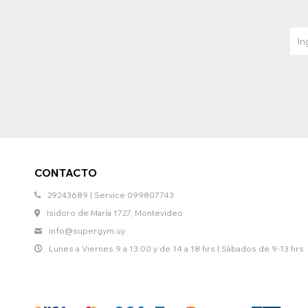
CONTACTO
29243689 | Service 099807743
Isidoro de María 1727, Montevideo
info@supergym.uy
Lunes a Viernes 9 a 13:00 y de 14 a 18 hrs | Sábados de 9-13 hrs