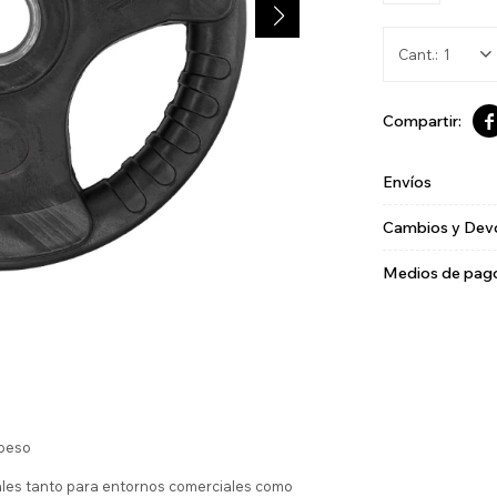
1

Envíos
Cambios y Dev
Medios de pag
 peso
ales tanto para entornos comerciales como