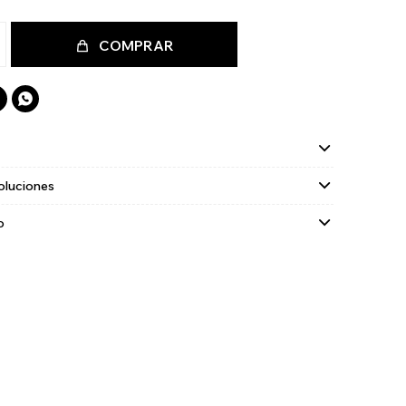
COMPRAR

oluciones
o