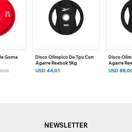
 de Goma
Disco Olímpico De Tpu Con
Disco Olím
Agarre Reebok 5Kg
Agarre Re
USD
44,01
USD
88,0
49,00
NEWSLETTER