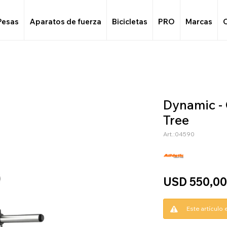
Pesas
Aparatos de fuerza
Bicicletas
PRO
Marcas
Dynamic -
Tree
04590
USD
550,0
Este artículo