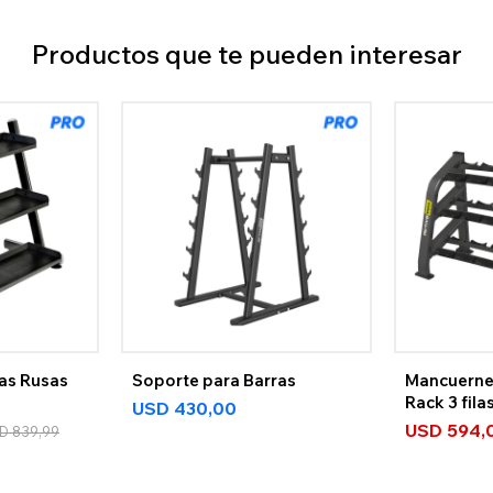
Productos que te pueden interesar
as Rusas
Soporte para Barras
Mancuerne
Rack 3 fila
USD
430,00
USD
594,
D
839,99