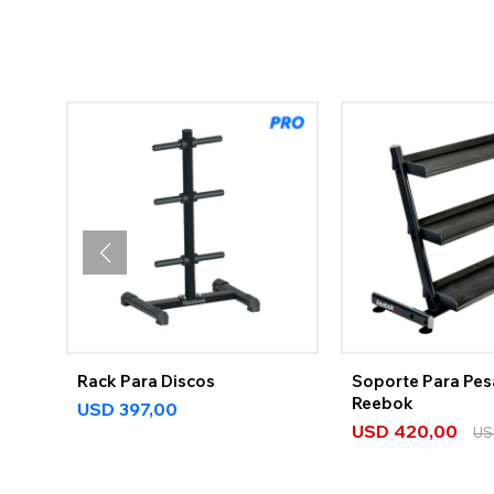
Rack Para Discos
Soporte Para Pes
Reebok
USD
397,00
USD
420,00
US