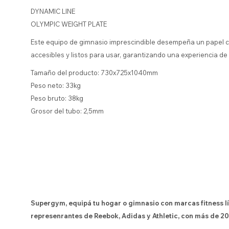
DYNAMIC LINE
OLYMPIC WEIGHT PLATE
Este equipo de gimnasio imprescindible desempeña un papel c
accesibles y listos para usar, garantizando una experiencia de 
Tamaño del producto: 730x725x1040mm
Peso neto: 33kg
Peso bruto: 38kg
Grosor del tubo: 2,5mm
Supergym, equipá tu hogar o gimnasio con marcas fitness l
represenrantes de Reebok, Adidas y Athletic, con más de 20