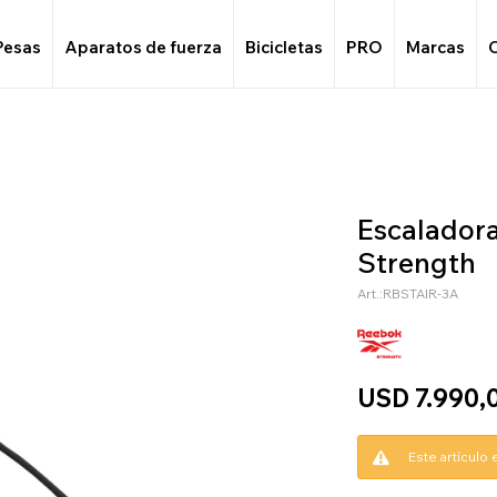
Pesas
Aparatos de fuerza
Bicicletas
PRO
Marcas
Escaladora
Strength
RBSTAIR-3A
USD
7.990,
Este artículo