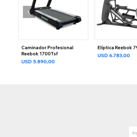
Caminador Profesional
Elíptica Reebok 
Reebok 1700Tsf
USD
6.783,00
USD
5.890,00