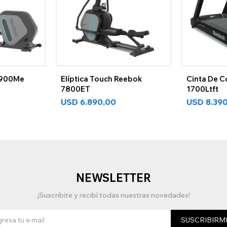
7900Me
Elíptica Touch Reebok
Cinta De C
7800ET
1700Ltft
USD
6.890,00
USD
8.39
NEWSLETTER
¡Suscribite y recibí todas nuestras novedades!
SUSCRIBIRM