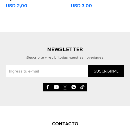
USD
2,00
USD
3,00
NEWSLETTER
¡Suscribite y recibí todas nuestras novedades!
SUSCRIBIRME





CONTACTO