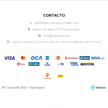
CONTACTO
29243689 | Service 099807743
Isidoro de María 1727, Montevideo
info@supergym.uy
Lunes a Viernes 9 a 13:00 y de 14 a 18 hrs | Sábados de 9-13 hrs
© Copyright 2026 / Supergym