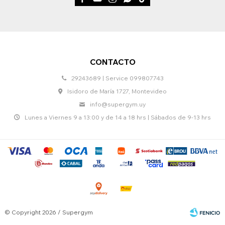
CONTACTO
29243689 | Service 099807743
Isidoro de María 1727, Montevideo
info@supergym.uy
Lunes a Viernes 9 a 13:00 y de 14 a 18 hrs | Sábados de 9-13 hrs
© Copyright 2026 / Supergym