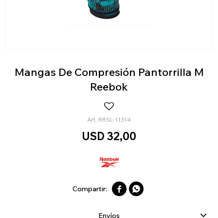
Mangas De Compresión Pantorrilla M
Reebok
RRSL-11314
USD
32,00


Envíos