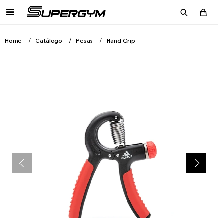

Home
Catálogo
Pesas
Hand Grip