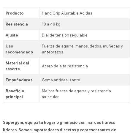
Producto
Hand Grip Ajustable Adidas
Resistencia
10 a 40 kg
Ajuste
Dial de tensión regulable
Uso
Fuerza de agarre, manos, dedos, muñecas y
recomendado
antebrazos
Material del
Acero de alta resistencia
resorte
Empuñaduras
Goma antideslizante
Beneficio
Mejora fuerza de agarre y resistencia
principal
muscular
Supergym, equipá tu hogar o gimnasio con marcas fitness
líderes. Somos importadores directos y represenrantes de