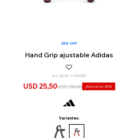
25% OFF
Hand Grip ajustable Adidas
ADAC-11400BK
USD
25,50
USD
34,00
25
Variantes: