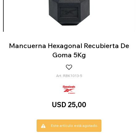
Mancuerna Hexagonal Recubierta De
Goma 5Kg
RBK1013-5
USD
25,00
Este artículo está agotado.