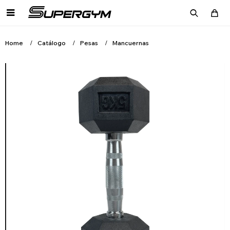

Home
Catálogo
Pesas
Mancuernas