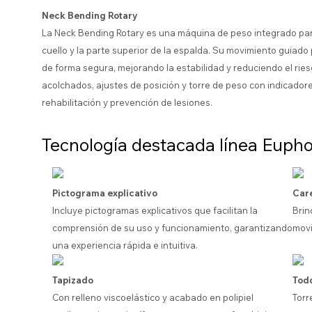
Neck Bending Rotary
La Neck Bending Rotary es una máquina de peso integrado par
cuello y la parte superior de la espalda. Su movimiento guiado p
de forma segura, mejorando la estabilidad y reduciendo el ries
acolchados, ajustes de posición y torre de peso con indicadores
rehabilitación y prevención de lesiones.
Tecnología destacada línea Eupho
Pictograma explicativo
Car
Incluye pictogramas explicativos que facilitan la
Brin
comprensión de su uso y funcionamiento, garantizando
movi
una experiencia rápida e intuitiva.
Tapizado
Todo
Con relleno viscoelástico y acabado en polipiel
Torr