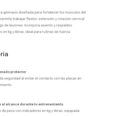
a gimnasio diseñada para fortalecer los músculos del
ermite trabajar flexión, extensión y rotación cervical
go de lesiones. Incorpora asiento y respaldos
 en kg y libras, ideal para rutinas de fuerza,
ria
enado protector
da seguridad al evitar el contacto con las placas en
miento.
 al alcance durante tu entrenamiento
e de peso con indicadores en kg y libras, equipada