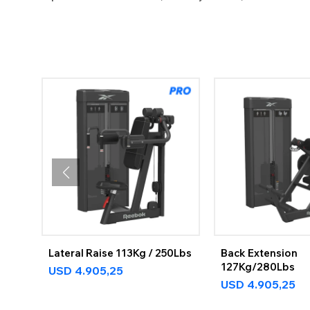
Lateral Raise 113Kg / 250Lbs
Back Extension
127Kg/280Lbs
USD
4.905,25
USD
4.905,25