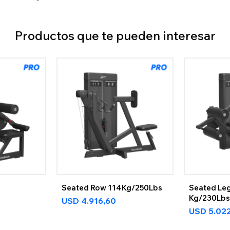
Productos que te pueden interesar
Seated Row 114Kg/250Lbs
Seated Leg
Kg/230Lb
USD
4.916,60
USD
5.02