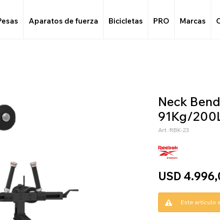
Pesas
Aparatos de fuerza
Bicicletas
PRO
Marcas
Neck Bend
91Kg/200
RBK-23
USD
4.996,
Este artículo