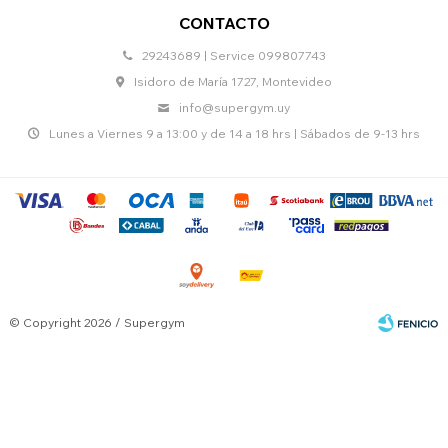
CONTACTO
29243689 | Service 099807743
Isidoro de María 1727, Montevideo
info@supergym.uy
Lunes a Viernes 9 a 13:00 y de 14 a 18 hrs | Sábados de 9-13 hrs
© Copyright 2026 / Supergym