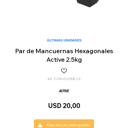
ÚLTIMAS UNIDADES
Par de Mancuernas Hexagonales
Active 2.5kg
COM-DU298-2.5
USD
20,00
Este artículo está agotado.