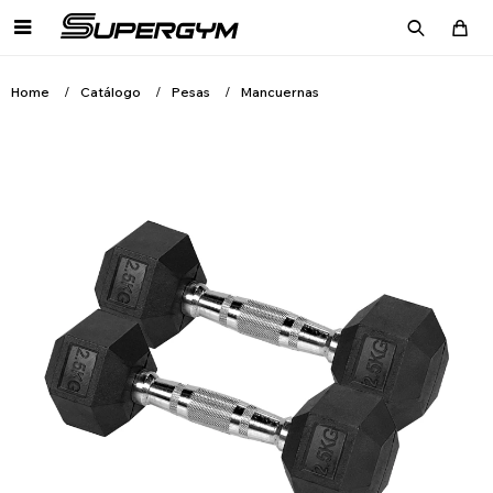

Home
Catálogo
Pesas
Mancuernas