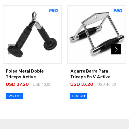
Polea Metal Doble
Agarre Barra Para
Triceps Active
Tríceps En V Active
USD
37,20
USD
37,20
USD
40,00
USD
40,00
12% OFF
12% OFF