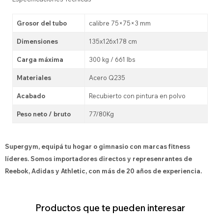
Grosor del tubo
calibre 75×75×3 mm
Dimensiones
135x126x178 cm
Carga máxima
300 kg / 661 lbs
Materiales
Acero Q235
Acabado
Recubierto con pintura en polvo
Peso neto / bruto
77/80Kg
Supergym, equipá tu hogar o gimnasio con marcas fitness
líderes. Somos importadores directos y represenrantes de
Reebok, Adidas y Athletic, con más de 20 años de experiencia.
Productos que te pueden interesar