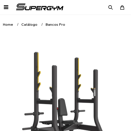

Home
Catálogo
Bancos Pro