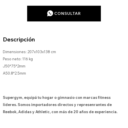
CONSULTAR
Descripción
Dimensiones: 207x103x138 cm
Peso neto: 116 kg
J50*75*2mm
A50.8*2.5mm
Supergym, equipá tu hogar o gimnasio con marcas fitness
líderes. Somos importadores directos y represenrantes de
Reebok, Adidas y Athletic, con más de 20 años de experiencia.