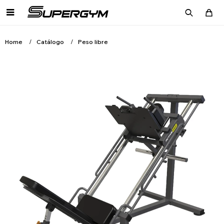

Home
Catálogo
Peso libre