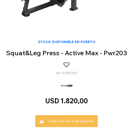
STOCK DISPONIBLE EN PUERTO
Squat&Leg Press - Active Max - Pwr203
PWR203
USD
1.820,00
Este artículo está agotado.