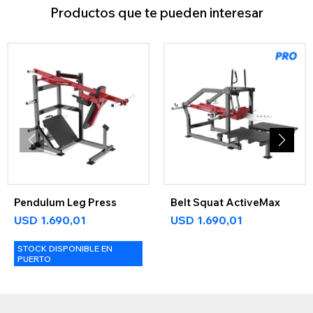
Productos que te pueden interesar
Pendulum Leg Press
Belt Squat ActiveMax
USD
1.690,01
USD
1.690,01
STOCK DISPONIBLE EN
PUERTO