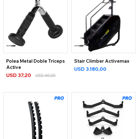
Polea Metal Doble Triceps
Stair Climber Activemax
Active
USD
3.180,00
USD
37,20
USD
40,00