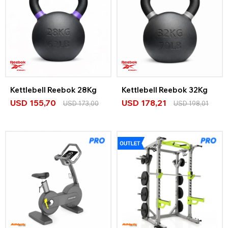
Kettlebell Reebok 28Kg
Kettlebell Reebok 32Kg
USD
155,70
USD
178,21
USD
173,00
USD
198,01