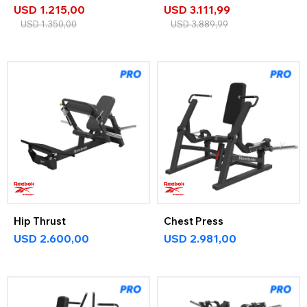
USD
1.215,00
USD
3.111,99
USD
1.350,00
USD
3.889,99
Hip Thrust
Chest Press
USD
2.600,00
USD
2.981,00