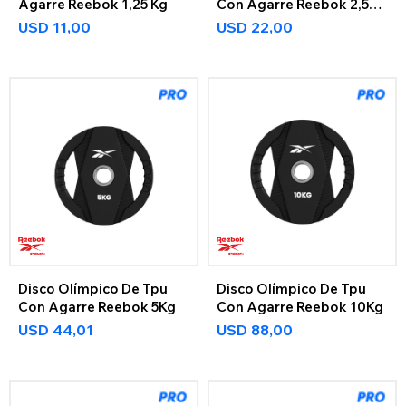
Agarre Reebok 1,25 Kg
Con Agarre Reebok 2,5
Kg
USD
11,00
USD
22,00
Disco Olímpico De Tpu
Disco Olímpico De Tpu
Con Agarre Reebok 5Kg
Con Agarre Reebok 10Kg
USD
44,01
USD
88,00