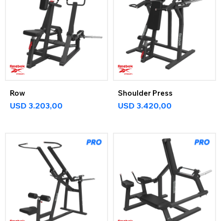
Row
Shoulder Press
USD
3.203,00
USD
3.420,00