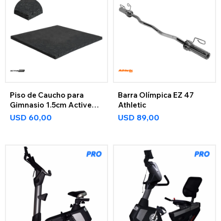
Piso de Caucho para
Barra Olímpica EZ 47
Gimnasio 1.5cm Active
Athletic
Max
USD
60,00
USD
89,00