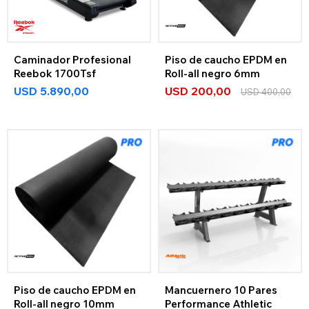
Caminador Profesional
Piso de caucho EPDM en
Reebok 1700Tsf
Roll-all negro 6mm
USD
5.890,00
USD
200,00
USD
400,00
Piso de caucho EPDM en
Mancuernero 10 Pares
Roll-all negro 10mm
Performance Athletic