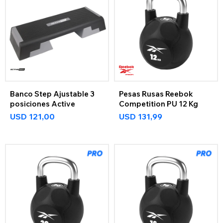
Banco Step Ajustable 3
Pesas Rusas Reebok
posiciones Active
Competition PU 12 Kg
USD
121,00
USD
131,99