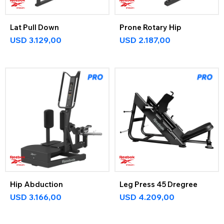
Lat Pull Down
Prone Rotary Hip
USD
3.129,00
USD
2.187,00
Hip Abduction
Leg Press 45 Dregree
USD
3.166,00
USD
4.209,00