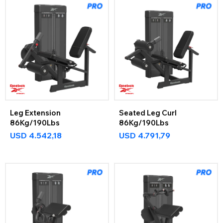
Leg Extension
Seated Leg Curl
86Kg/190Lbs
86Kg/190Lbs
USD
4.542,18
USD
4.791,79