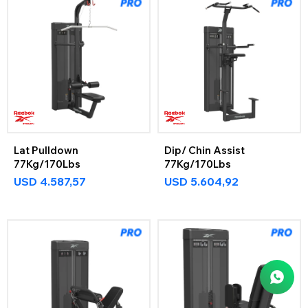
Lat Pulldown
Dip/ Chin Assist
77Kg/170Lbs
77Kg/170Lbs
USD
4.587,57
USD
5.604,92