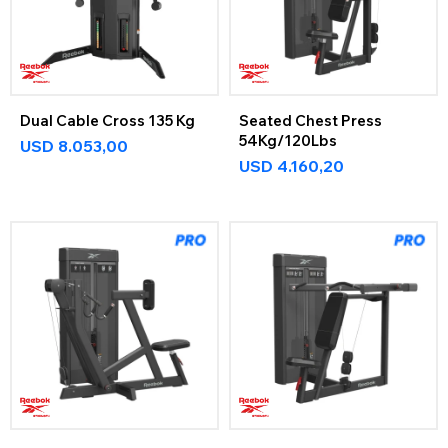
Dual Cable Cross 135 Kg
Seated Chest Press
54Kg/120Lbs
USD
8.053,00
USD
4.160,20