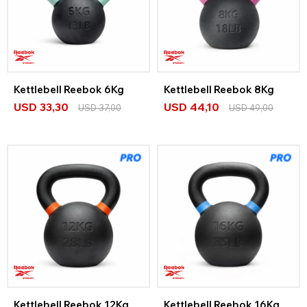
Kettlebell Reebok 6Kg
Kettlebell Reebok 8Kg
USD
33,30
USD
44,10
USD
37,00
USD
49,00
Kettlebell Reebok 12Kg
Kettlebell Reebok 16Kg