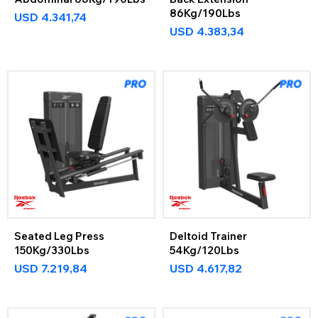
86Kg/190Lbs
USD
4.341,74
USD
4.383,34
Seated Leg Press
Deltoid Trainer
150Kg/330Lbs
54Kg/120Lbs
USD
7.219,84
USD
4.617,82