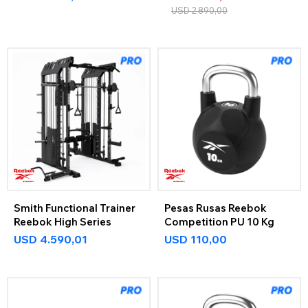
USD
2.890,00
Smith Functional Trainer
Pesas Rusas Reebok
Reebok High Series
Competition PU 10 Kg
USD
4.590,01
USD
110,00