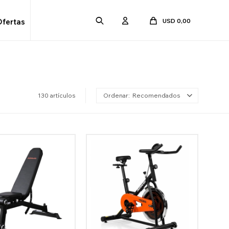
USD
0,00
Ofertas
130 artículos
Recomendados