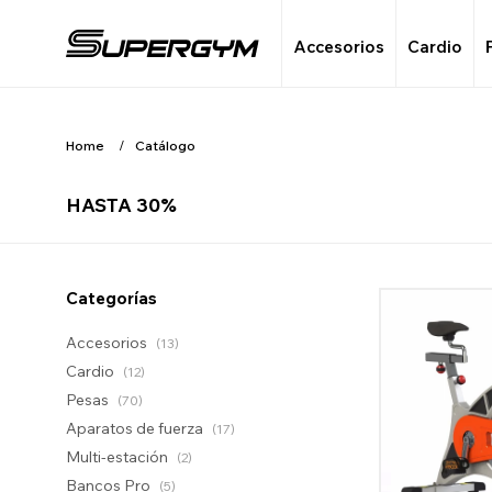
Accesorios
Cardio
Home
Catálogo
HASTA 30%
Categorías
Accesorios
(13)
Cardio
(12)
Pesas
(70)
Aparatos de fuerza
(17)
Multi-estación
(2)
Bancos Pro
(5)