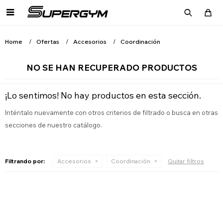

Home
Ofertas
Accesorios
Coordinación
NO SE HAN RECUPERADO PRODUCTOS
¡Lo sentimos! No hay productos en esta sección.
Inténtalo nuevamente con otros criterios de filtrado o busca en otras
secciones de nuestro catálogo.
Filtrando por:
Accesorios
Coordinación
Quitar filtros