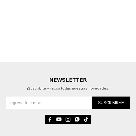
NEWSLETTER
¡Suscribite y recibí todas nuestras novedades!
SUSCRIBIRME




