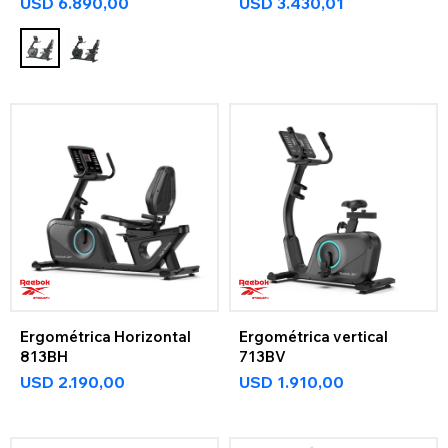
USD
6.890,00
USD
3.430,01
Ergométrica Horizontal
Ergométrica vertical
813BH
713BV
USD
2.190,00
USD
1.910,00