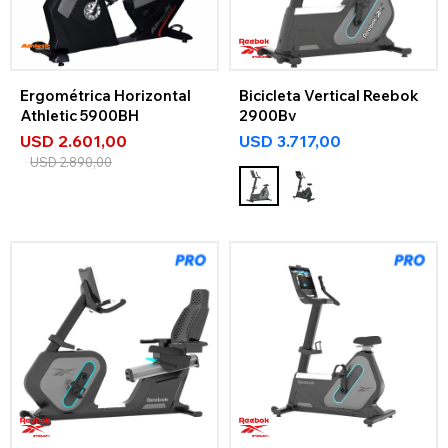
Ergométrica Horizontal
Bicicleta Vertical Reebok
Athletic 5900BH
2900Bv
USD
2.601,00
USD
3.717,00
USD
2.890,00