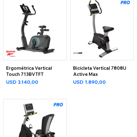
Ergométrica Vertical
Bicicleta Vertical 7808U
Touch 713BVTFT
Active Max
USD
3.140,00
USD
1.890,00