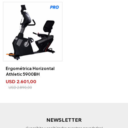
Ergométrica Horizontal
Athletic 5900BH
USD
2.601,00
USD
2.890,00
NEWSLETTER
¡Suscribite y recibí todas nuestras novedades!