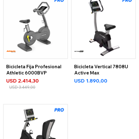
Bicicleta Fija Profesional
Bicicleta Vertical 7808U
Athletic 6000BVP
Active Max
USD
2.414,30
USD
1.890,00
USD
3.449,00