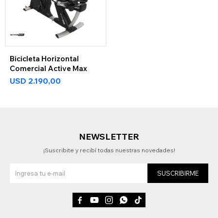
Bicicleta Horizontal
Comercial Active Max
USD
2.190,00
NEWSLETTER
¡Suscribite y recibí todas nuestras novedades!
SUSCRIBIRME




