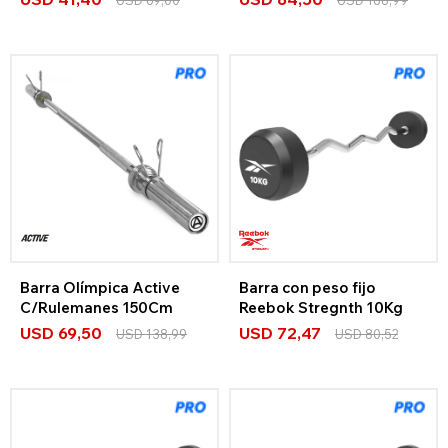
Barra Olímpica Active
Barra con peso fijo
C/Rulemanes 150Cm
Reebok Stregnth 10Kg
USD
69,50
USD
72,47
USD
138,99
USD
80,52