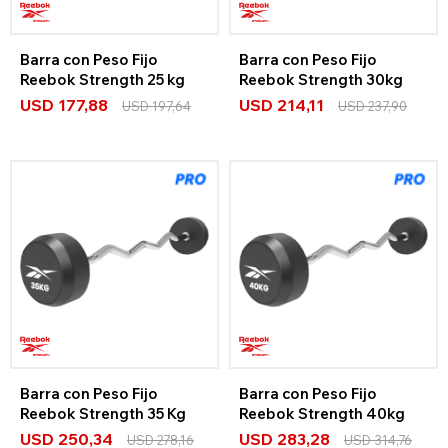
Barra con Peso Fijo
Barra con Peso Fijo
Reebok Strength 25 kg
Reebok Strength 30kg
USD
177,88
USD
214,11
USD
197,64
USD
237,90
Barra con Peso Fijo
Barra con Peso Fijo
Reebok Strength 35 Kg
Reebok Strength 40kg
USD
250,34
USD
283,28
USD
278,16
USD
314,76