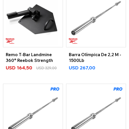
Remo T-Bar Landmine
Barra Olímpica De 2,2 M -
360° Reebok Strength
1500Lb
USD
164,50
USD
267,00
USD
329,00