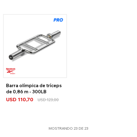
Barra olímpica de tríceps
de 0,86 m - 300LB
USD
110,70
USD
123,00
MOSTRANDO
23
DE
23