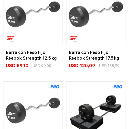
Barra con Peso Fijo
Barra con Peso Fijo
Reebok Strength 12.5 kg
Reebok Strength 17.5 kg
USD
89,10
USD
125,09
USD
99,00
USD
138,99