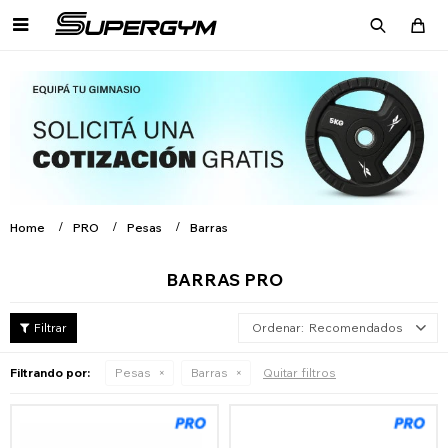

Home
PRO
Pesas
Barras
BARRAS PRO
Recomendados
Filtrando por:
Pesas
Barras
Quitar filtros