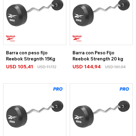
Barra con peso fijo
Barra con Peso Fijo
Reebok Stregnth 15Kg
Reebok Strength 20 kg
USD
105,41
USD
144,94
USD
117,12
USD
161,04