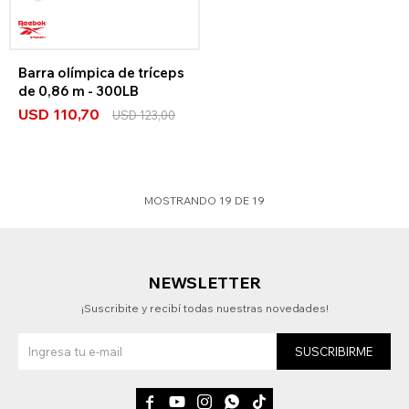
Barra olímpica de tríceps
de 0,86 m - 300LB
USD
110,70
USD
123,00
MOSTRANDO
19
DE
19
NEWSLETTER
¡Suscribite y recibí todas nuestras novedades!
SUSCRIBIRME




