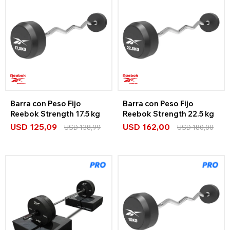
Barra con Peso Fijo
Barra con Peso Fijo
Reebok Strength 17.5 kg
Reebok Strength 22.5 kg
USD
125,09
USD
162,00
USD
138,99
USD
180,00