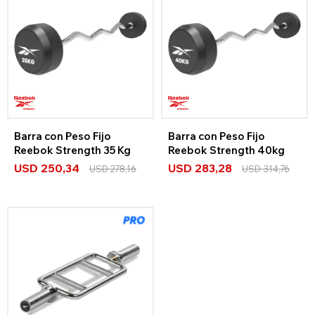
Barra con Peso Fijo
Barra con Peso Fijo
Reebok Strength 35 Kg
Reebok Strength 40kg
USD
250,34
USD
283,28
USD
278,16
USD
314,76