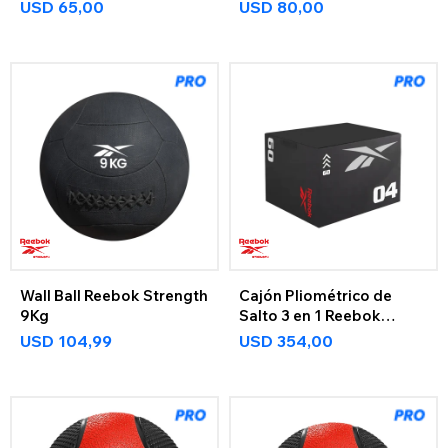
USD
65,00
USD
80,00
Wall Ball Reebok Strength
Cajón Pliométrico de
9Kg
Salto 3 en 1 Reebok
Strength
USD
104,99
USD
354,00