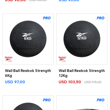
Wall Ball Reebok Strength
Wall Ball Reebok Strength
6Kg
12Kg
USD
97,00
USD
103,50
USD
115,00