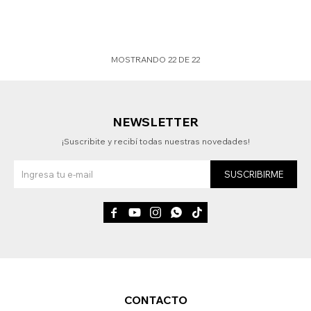
MOSTRANDO
22
DE
22
NEWSLETTER
¡Suscribite y recibí todas nuestras novedades!
SUSCRIBIRME





CONTACTO