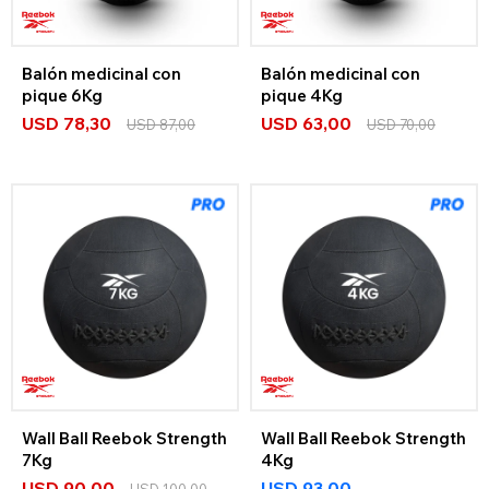
Balón medicinal con
Balón medicinal con
pique 6Kg
pique 4Kg
USD
78,30
USD
63,00
USD
87,00
USD
70,00
Wall Ball Reebok Strength
Wall Ball Reebok Strength
7Kg
4Kg
USD
90,00
USD
93,00
USD
100,00