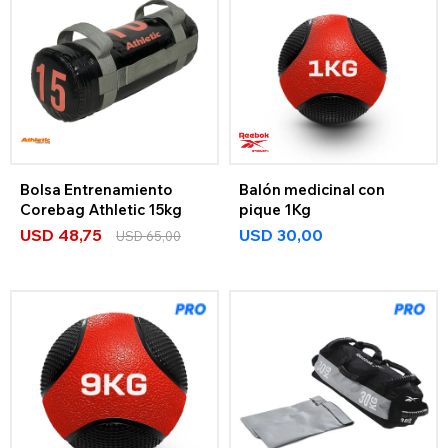
Bolsa Entrenamiento
Balón medicinal con
Corebag Athletic 15kg
pique 1Kg
USD
48,75
USD
30,00
USD
65,00