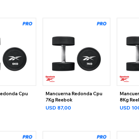
Redonda Cpu
Mancuerna Redonda Cpu
Mancuer
7Kg Reebok
8Kg Re
USD
87,00
USD
10