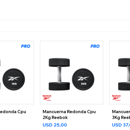
Redonda Cpu
Mancuerna Redonda Cpu
Mancuer
2Kg Reebok
3Kg Ree
USD
25,00
USD
37