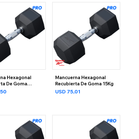
na Hexagonal
Mancuerna Hexagonal
rta De Goma
Recubierta De Goma 15Kg
,50
USD
75,01