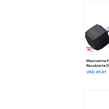
Mancuerna 
Recubierta 
USD
45,01