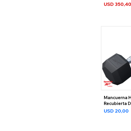
USD
350,4
Mancuerna 
Recubierta 
USD
20,00