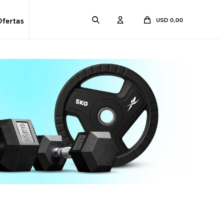
USD
0,00
Ofertas