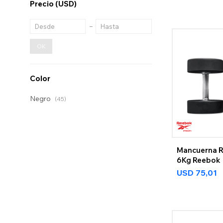
Precio
(USD)
OK
Color
Negro
(45)
Mancuerna 
6Kg Reebok
USD
75,01