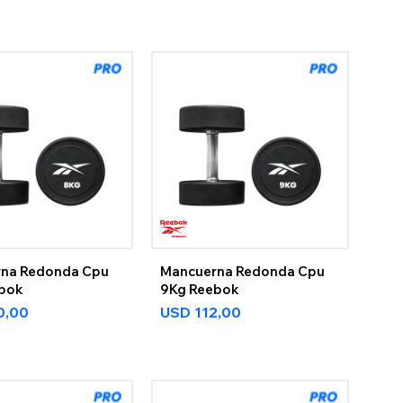
na Redonda Cpu
Mancuerna Redonda Cpu
ebok
9Kg Reebok
0,00
USD
112,00