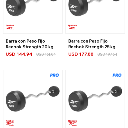
Barra con Peso Fijo
Barra con Peso Fijo
Reebok Strength 20 kg
Reebok Strength 25 kg
USD
144,94
USD
177,88
USD
161,04
USD
197,64