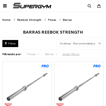

Home
Reebok Strength
Pesas
Barras
BARRAS REEBOK STRENGTH
Recomendados
Filtrando por:
Pesas
Barras
Quitar filtros