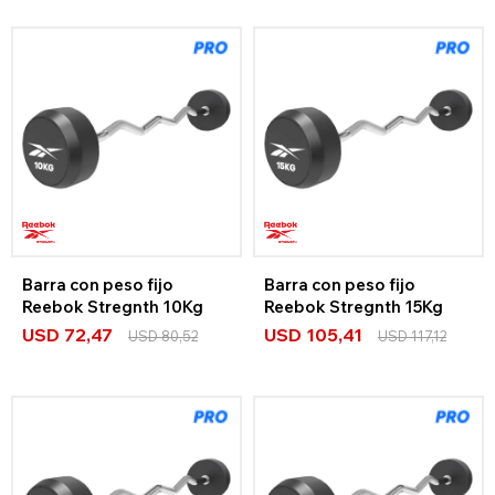
Barra con peso fijo
Barra con peso fijo
Reebok Stregnth 10Kg
Reebok Stregnth 15Kg
USD
72,47
USD
105,41
USD
80,52
USD
117,12