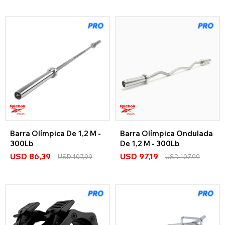
Barra Olímpica De 1,2 M -
Barra Olímpica Ondulada
300Lb
De 1,2 M - 300Lb
USD
86,39
USD
97,19
USD
107,99
USD
107,99