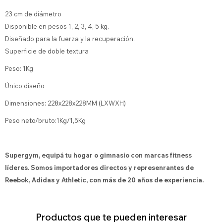
23 cm de diámetro
Disponible en pesos 1, 2, 3, 4, 5 kg.
Diseñado para la fuerza y ​​la recuperación.
Superficie de doble textura
Peso: 1Kg
Único diseño
Dimensiones: 228x228x228MM (LXWXH)
Peso neto/bruto:1Kg/1,5Kg
Supergym, equipá tu hogar o gimnasio con marcas fitness
líderes. Somos importadores directos y represenrantes de
Reebok, Adidas y Athletic, con más de 20 años de experiencia.
Productos que te pueden interesar