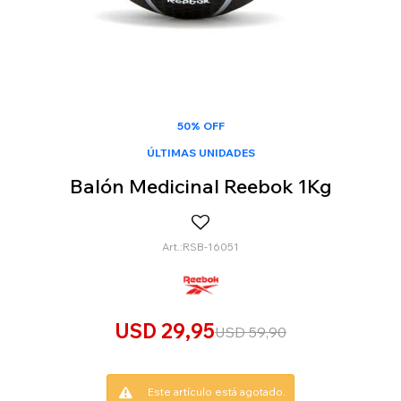
50% OFF
ÚLTIMAS UNIDADES
Balón Medicinal Reebok 1Kg
RSB-16051
USD
29,95
USD
59,90
Este artículo está agotado.