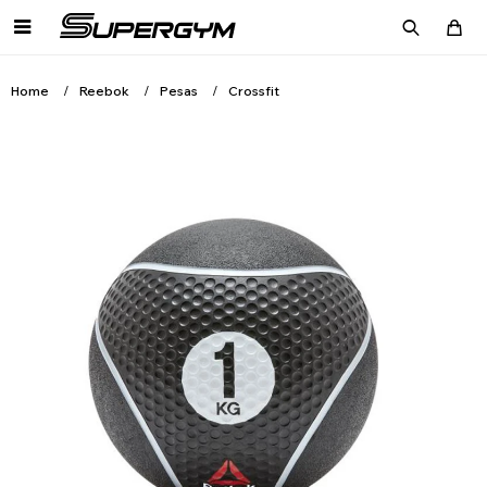

Home
Reebok
Pesas
Crossfit