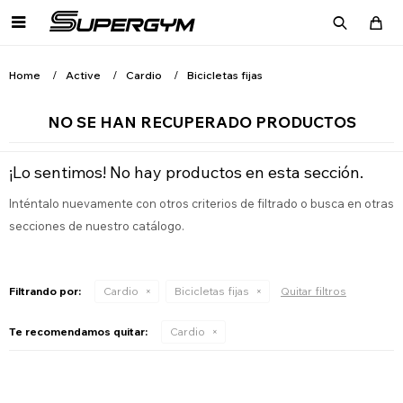

Home
Active
Cardio
Bicicletas fijas
NO SE HAN RECUPERADO PRODUCTOS
¡Lo sentimos! No hay productos en esta sección.
Inténtalo nuevamente con otros criterios de filtrado o busca en otras
secciones de nuestro catálogo.
Filtrando por:
Cardio
Bicicletas fijas
Quitar filtros
Te recomendamos quitar:
Cardio