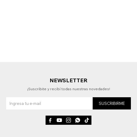
NEWSLETTER
¡Suscribite y recibí todas nuestras novedades!
SUSCRIBIRME




