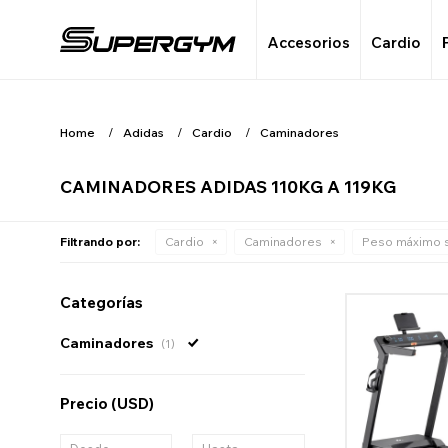
Accesorios
Cardio
Home
Adidas
Cardio
Caminadores
CAMINADORES ADIDAS 110KG A 119KG
Filtrando por:
Cardio
Caminadores
Peso máximo 
Categorías
Caminadores
(1)
Precio
(USD)