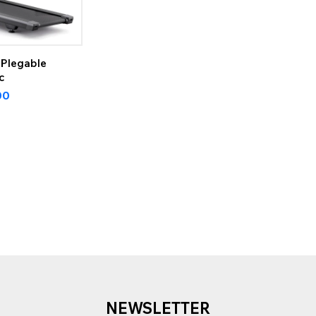
Plegable
4c
00
NEWSLETTER