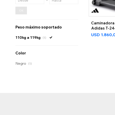
OK
Caminadora 
Peso máximo soportado
Adidas T-2
USD
1.860,
110kg a 119kg
(1)
Color
Negro
(1)