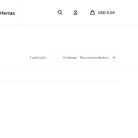
USD
0,00
Ofertas
1 artículo
Recomendados