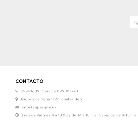
CONTACTO
29243689 | Service 099807743
Isidoro de María 1727, Montevideo
info@supergym.uy
Lunes a Viernes 9 a 13:00 y de 14 a 18 hrs | Sábados de 9-13 hrs