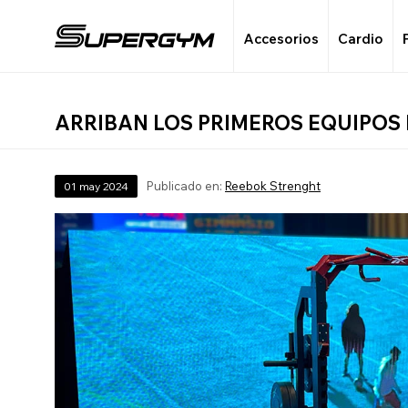
Accesorios
Cardio
ARRIBAN LOS PRIMEROS EQUIPOS
Publicado en:
Reebok Strenght
01
may
2024