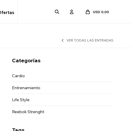
USD
0,00
Ofertas
VER TODAS LAS ENTRADAS
Categorías
Cardio
Entrenamiento
Life Style
Reebok Strenght
Tags