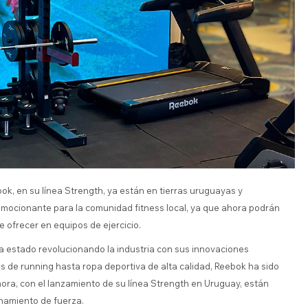
k, en su línea Strength, ya están en tierras uruguayas y
emocionante para la comunidad fitness local, ya que ahora podrán
 ofrecer en equipos de ejercicio.
ha estado revolucionando la industria con sus innovaciones
s de running hasta ropa deportiva de alta calidad, Reebok ha sido
ora, con el lanzamiento de su línea Strength en Uruguay, están
enamiento de fuerza.