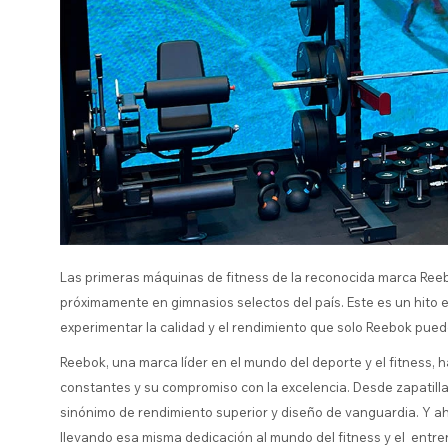
Las primeras máquinas de fitness de la reconocida marca Reebo
próximamente en gimnasios selectos del país. Este es un hito 
experimentar la calidad y el rendimiento que solo Reebok puede
Reebok, una marca líder en el mundo del deporte y el fitness, 
constantes y su compromiso con la excelencia. Desde zapatilla
sinónimo de rendimiento superior y diseño de vanguardia. Y ah
llevando esa misma dedicación al mundo del fitness y el entr