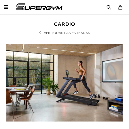

CARDIO
VER TODAS LAS ENTRADAS