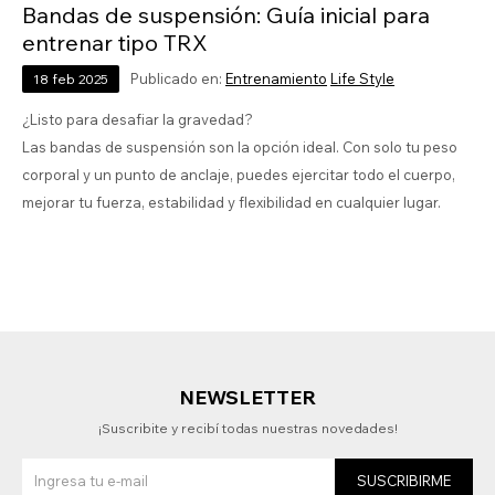
Bandas de suspensión: Guía inicial para
entrenar tipo TRX
Publicado en:
Entrenamiento
Life Style
18
feb
2025
¿Listo para desafiar la gravedad?
Las bandas de suspensión son la opción ideal. Con solo tu peso
corporal y un punto de anclaje, puedes ejercitar todo el cuerpo,
mejorar tu fuerza, estabilidad y flexibilidad en cualquier lugar.
NEWSLETTER
¡Suscribite y recibí todas nuestras novedades!
SUSCRIBIRME