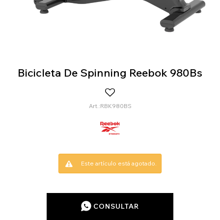
Bicicleta De Spinning Reebok 980Bs
RBK980BS
Este artículo está agotado.
CONSULTAR