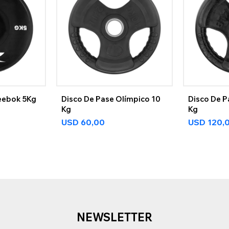
eebok 5Kg
Disco De Pase Olímpico 10
Disco De P
Kg
Kg
USD
60,00
USD
120,
NEWSLETTER