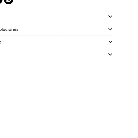
oluciones
o