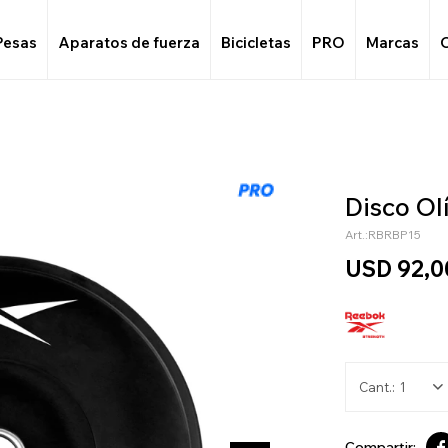
Pesas
Aparatos de fuerza
Bicicletas
PRO
Marcas
Disco O
RBRBP15
USD
92,0
1
