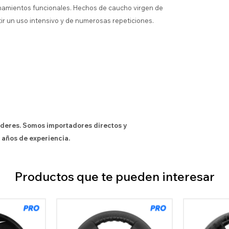
renamientos funcionales. Hechos de caucho virgen de
tir un uso intensivo y de numerosas repeticiones.
íderes. Somos importadores directos y
 años de experiencia.
Productos que te pueden interesar