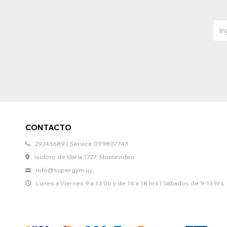
CONTACTO
29243689 | Service 099807743
Isidoro de María 1727, Montevideo
info@supergym.uy
Lunes a Viernes 9 a 13:00 y de 14 a 18 hrs | Sábados de 9-13 hrs