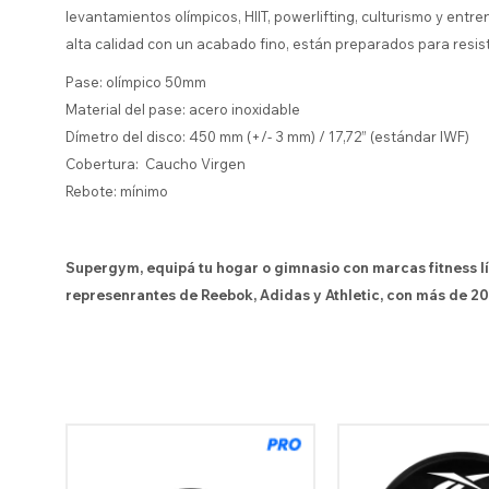
levantamientos olímpicos, HIIT, powerlifting, culturismo y ent
alta calidad con un acabado fino, están preparados para resis
Pase: olímpico 50mm
Material del pase: acero inoxidable
Dímetro del disco: 450 mm (+/- 3 mm) / 17,72” (estándar IWF)
Cobertura: Caucho Virgen
Rebote: mínimo
Supergym, equipá tu hogar o gimnasio con marcas fitness l
represenrantes de Reebok, Adidas y Athletic, con más de 20