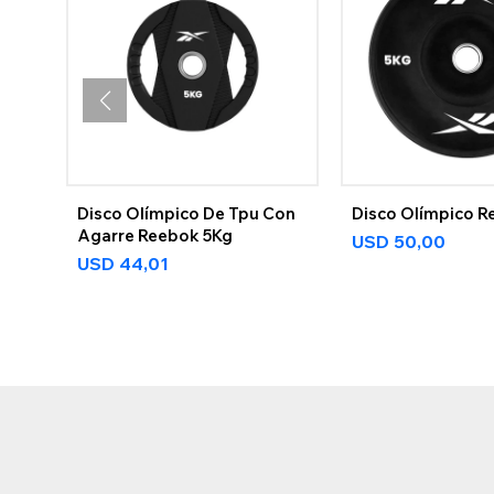
Disco Olímpico De Tpu Con
Disco Olímpico R
Agarre Reebok 5Kg
USD
50,00
USD
44,01