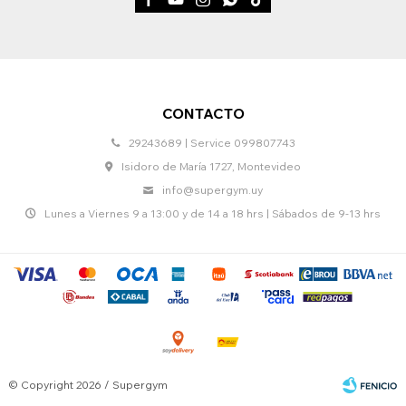
CONTACTO
29243689 | Service 099807743
Isidoro de María 1727, Montevideo
info@supergym.uy
Lunes a Viernes 9 a 13:00 y de 14 a 18 hrs | Sábados de 9-13 hrs
© Copyright 2026 / Supergym