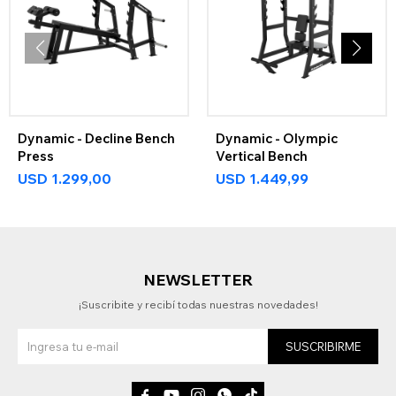
Dynamic - Decline Bench
Dynamic - Olympic
Press
Vertical Bench
USD
1.299,00
USD
1.449,99
NEWSLETTER
¡Suscribite y recibí todas nuestras novedades!
SUSCRIBIRME




