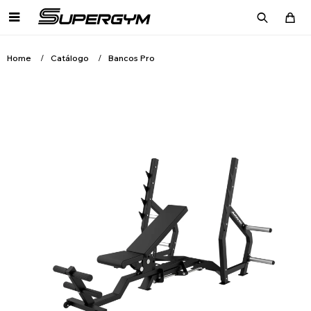

Home
Catálogo
Bancos Pro