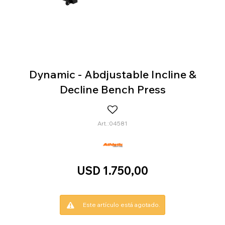
Dynamic - Abdjustable Incline &
Decline Bench Press
04581
USD
1.750,00
Este artículo está agotado.