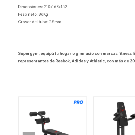
Dimensiones: 210x163x152
Peso neto: 86Kg
Grosor del tubo: 2.5mm
Supergym, equipá tu hogar o gimnasio con marcas fitness l
represenrantes de Reebok, Adidas y Athletic, con más de 20