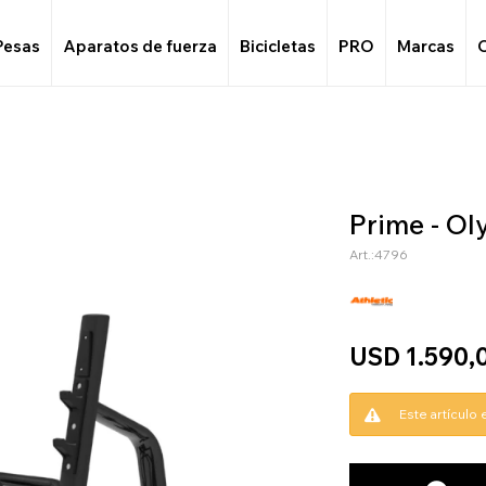
Pesas
Aparatos de fuerza
Bicicletas
PRO
Marcas
Prime - Ol
4796
USD
1.590,
Este artículo