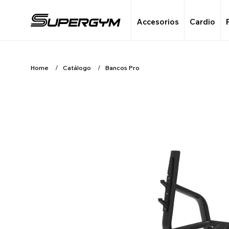
Accesorios
Cardio
Home
Catálogo
Bancos Pro