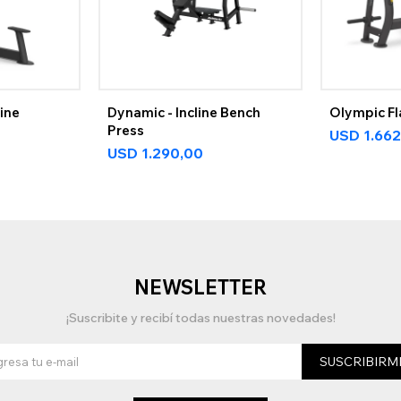
ine
Dynamic - Incline Bench
Olympic Fl
Press
USD
1.662
USD
1.290,00
NEWSLETTER
¡Suscribite y recibí todas nuestras novedades!
SUSCRIBIRM