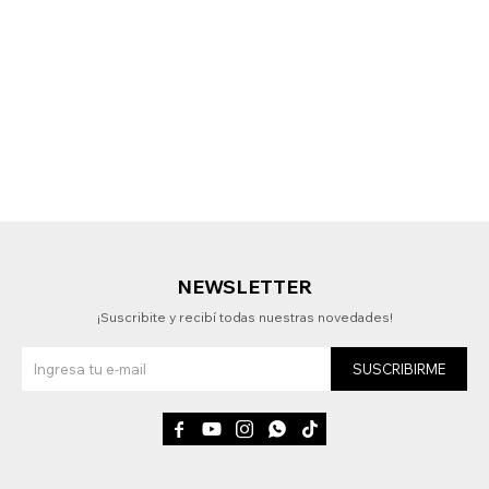
NEWSLETTER
¡Suscribite y recibí todas nuestras novedades!
SUSCRIBIRME




